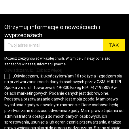
Otrzymuj informację o nowościach i
wyprzedażach
Możesz zrezygnować w każdej chwili. W tym celu należy odnaleźć
szczegóły w naszej informacji prawnej.
Oświadczam, iż... Zobacz więcej
„Oświadczam, iż ukończyłem/am 16 rok życia i zgadzam się
na przetwarzanie moich danych osobowych przez GSM-HURT.PL
Spółka z o.o. ul. Towarowa 6 49-300 Brzeg NIP: 7471928099 w
celach marketingowych. Podanie danych jest dobrowolne.
Podstawą przetwarzania danych jest moja zgoda. Mam prawo
wycofania zgody w dowolnym momencie. Dane osobowe będą
przetwarzane do czasu odwołania zgody. Mam prawo żądania od
administratora dostępu do moich danych osobowych, ich
sprostowania, usunięcia lub ograniczenia przetwarzania, a także
prawo wniesienia skargi do organu nadzorczego. Strona stosuje