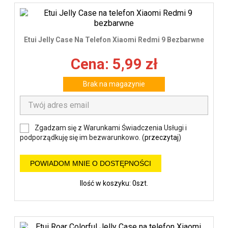
Etui Jelly Case Na Telefon Xiaomi Redmi 9 Bezbarwne
Cena: 5,99 zł
Brak na magazynie
Zgadzam się z Warunkami Świadczenia Usługi i
podporządkuję się im bezwarunkowo. (
przeczytaj
)
POWIADOM MNIE O DOSTĘPNOŚCI
Ilość w koszyku: 0szt.