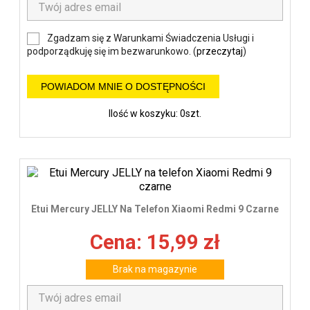
Zgadzam się z Warunkami Świadczenia Usługi i
podporządkuję się im bezwarunkowo. (
przeczytaj
)
POWIADOM MNIE O DOSTĘPNOŚCI
Ilość w koszyku: 0szt.
Etui Mercury JELLY Na Telefon Xiaomi Redmi 9 Czarne
Cena: 15,99 zł
Brak na magazynie