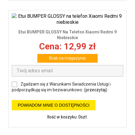
Etui BUMPER GLOSSY Na Telefon Xiaomi Redmi 9
Niebieskie
Cena: 12,99 zł
Brak na magazynie
Zgadzam się z Warunkami Świadczenia Usługi i
podporządkuję się im bezwarunkowo. (
przeczytaj
)
POWIADOM MNIE O DOSTĘPNOŚCI
Ilość w koszyku: 0szt.