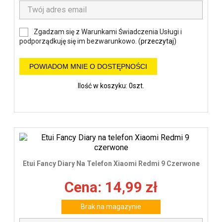
Zgadzam się z Warunkami Świadczenia Usługi i
podporządkuję się im bezwarunkowo. (
przeczytaj
)
POWIADOM MNIE O DOSTĘPNOŚCI
Ilość w koszyku: 0szt.
Etui Fancy Diary Na Telefon Xiaomi Redmi 9 Czerwone
Cena: 14,99 zł
Brak na magazynie