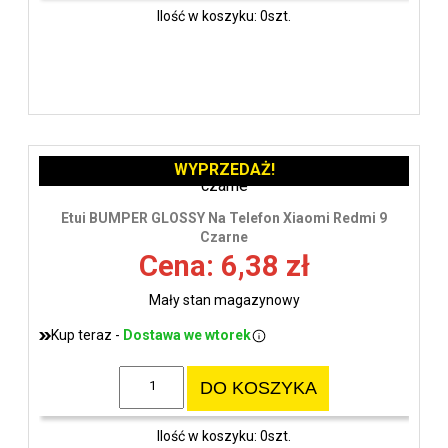
Ilość w koszyku: 0szt.
WYPRZEDAŻ!
Etui BUMPER GLOSSY Na Telefon Xiaomi Redmi 9
Czarne
Cena: 6,38 zł
Mały stan magazynowy
Kup teraz -
Dostawa we wtorek
DO KOSZYKA
Ilość w koszyku: 0szt.