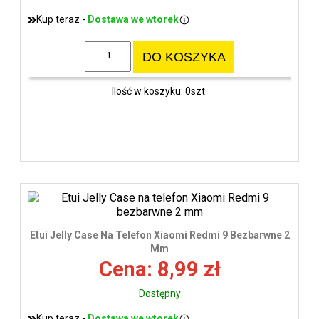
Kup teraz -
Dostawa we wtorek
DO KOSZYKA
Ilość w koszyku: 0szt.
Etui Jelly Case Na Telefon Xiaomi Redmi 9 Bezbarwne 2
Mm
Cena: 8,99 zł
Dostępny
Kup teraz -
Dostawa we wtorek