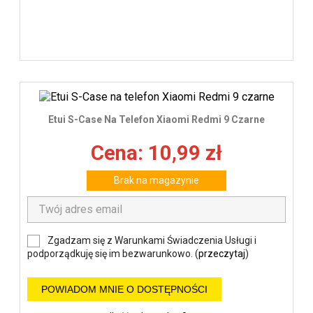
Etui S-Case Na Telefon Xiaomi Redmi 9 Czarne
Cena: 10,99 zł
Brak na magazynie
Zgadzam się z Warunkami Świadczenia Usługi i
podporządkuję się im bezwarunkowo. (
przeczytaj
)
POWIADOM MNIE O DOSTĘPNOŚCI