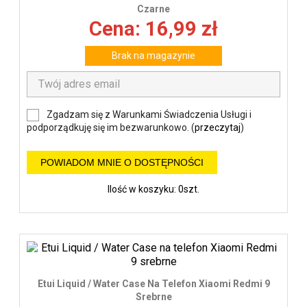
Czarne
Cena: 16,99 zł
Brak na magazynie
Zgadzam się z Warunkami Świadczenia Usługi i
podporządkuję się im bezwarunkowo. (
przeczytaj
)
POWIADOM MNIE O DOSTĘPNOŚCI
Ilość w koszyku: 0szt.
Etui Liquid / Water Case Na Telefon Xiaomi Redmi 9
Srebrne