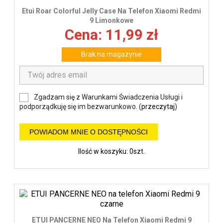
Etui Roar Colorful Jelly Case Na Telefon Xiaomi Redmi
9 Limonkowe
Cena: 11,99 zł
Brak na magazynie
Zgadzam się z Warunkami Świadczenia Usługi i
podporządkuję się im bezwarunkowo. (
przeczytaj
)
POWIADOM MNIE O DOSTĘPNOŚCI
Ilość w koszyku: 0szt.
ETUI PANCERNE NEO Na Telefon Xiaomi Redmi 9