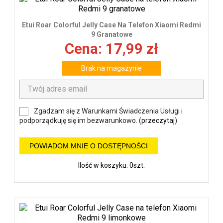
Etui Roar Colorful Jelly Case Na Telefon Xiaomi Redmi
9 Granatowe
Cena: 17,99 zł
Brak na magazynie
Zgadzam się z Warunkami Świadczenia Usługi i
podporządkuję się im bezwarunkowo. (
przeczytaj
)
POWIADOM MNIE O DOSTĘPNOŚCI
Ilość w koszyku: 0szt.