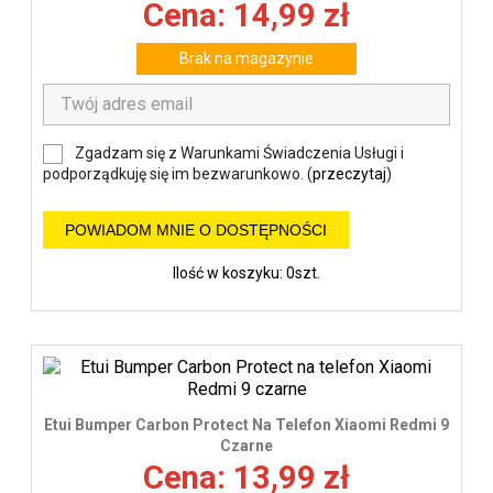
Cena: 14,99 zł
Brak na magazynie
Zgadzam się z Warunkami Świadczenia Usługi i
podporządkuję się im bezwarunkowo. (
przeczytaj
)
POWIADOM MNIE O DOSTĘPNOŚCI
Ilość w koszyku: 0szt.
Etui Bumper Carbon Protect Na Telefon Xiaomi Redmi 9
Czarne
Cena: 13,99 zł