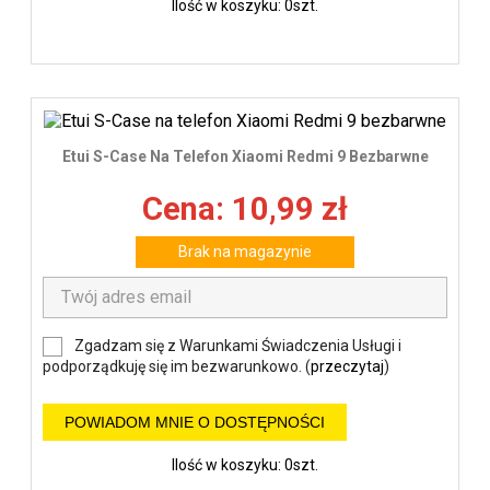
Ilość w koszyku: 0szt.
Etui S-Case Na Telefon Xiaomi Redmi 9 Bezbarwne
Cena: 10,99 zł
Brak na magazynie
Zgadzam się z Warunkami Świadczenia Usługi i
podporządkuję się im bezwarunkowo. (
przeczytaj
)
POWIADOM MNIE O DOSTĘPNOŚCI
Ilość w koszyku: 0szt.