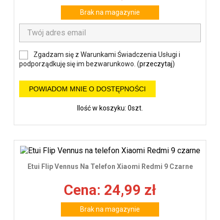
Brak na magazynie
Zgadzam się z Warunkami Świadczenia Usługi i
podporządkuję się im bezwarunkowo. (
przeczytaj
)
POWIADOM MNIE O DOSTĘPNOŚCI
Ilość w koszyku: 0szt.
Etui Flip Vennus Na Telefon Xiaomi Redmi 9 Czarne
Cena: 24,99 zł
Brak na magazynie