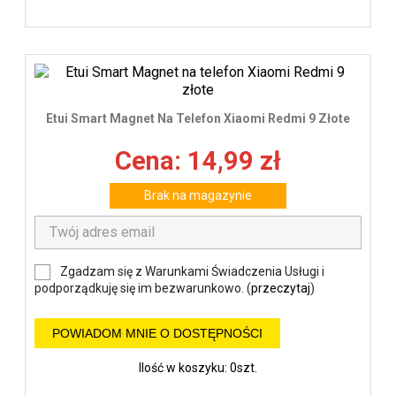
Etui Smart Magnet Na Telefon Xiaomi Redmi 9 Złote
Cena: 14,99 zł
Brak na magazynie
Zgadzam się z Warunkami Świadczenia Usługi i
podporządkuję się im bezwarunkowo. (
przeczytaj
)
POWIADOM MNIE O DOSTĘPNOŚCI
Ilość w koszyku: 0szt.