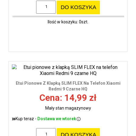
DO KOSZYKA
Ilość w koszyku: 0szt.
Etui Pionowe Z Klapką SLIM FLEX Na Telefon Xiaomi
Redmi 9 Czarne HQ
Cena: 14,99 zł
Mały stan magazynowy
Kup teraz -
Dostawa we wtorek
DO KOSZYKA