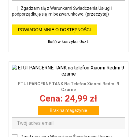
Zgadzam się z Warunkami Świadczenia Usługi i
podporządkuję się im bezwarunkowo. (
przeczytaj
)
POWIADOM MNIE O DOSTĘPNOŚCI
Ilość w koszyku: 0szt.
ETUI PANCERNE TANK Na Telefon Xiaomi Redmi 9
Czarne
Cena: 24,99 zł
Brak na magazynie
Zgadzam się z Warunkami Świadczenia Usługi i