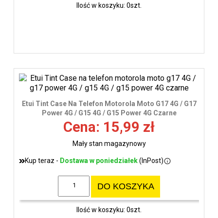
Ilość w koszyku: 0szt.
Etui Tint Case Na Telefon Motorola Moto G17 4G / G17
Power 4G / G15 4G / G15 Power 4G Czarne
Cena: 15,99 zł
Mały stan magazynowy
Kup teraz -
Dostawa w poniedziałek
(InPost)
DO KOSZYKA
Ilość w koszyku: 0szt.