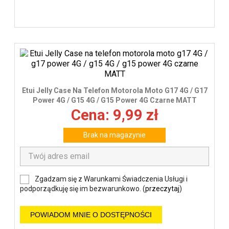
Etui Jelly Case Na Telefon Motorola Moto G17 4G / G17
Power 4G / G15 4G / G15 Power 4G Czarne MATT
Cena: 9,99 zł
Brak na magazynie
Zgadzam się z Warunkami Świadczenia Usługi i
podporządkuję się im bezwarunkowo. (
przeczytaj
)
POWIADOM MNIE O DOSTĘPNOŚCI