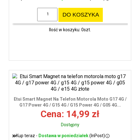
DO KOSZYKA
Ilość w koszyku: 0szt.
Etui Smart Magnet Na Telefon Motorola Moto G17 4G /
G17 Power 4G / G15 4G / G15 Power 4G / G05 4G...
Cena: 14,99 zł
Dostępny
Kup teraz -
Dostawa w poniedziałek
(InPost)