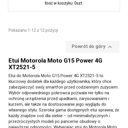
Ilość w koszyku: 0szt.
Pokazano 1-12 z 12 pozycji

Powrót do góry
Etui Motorola Moto G15 Power 4G
XT2521-5
Etui do Motorola Moto G15 Power 4G XT2521-5 to
kluczowy dodatek dla każdego użytkownika, który chce
zabezpieczyć swój smartfon przed codziennym zużyciem.
Wybór odpowiedniego pokrowca pozwala nie tylko na
ochronę urządzenia przed upadkami, zarysowaniami i
kurzem, ale także na dostosowanie jego wyglądu do
własnego stylu. Szeroka gama dostępnych etui sprawia, że
każdy znajdzie coś dla siebie – od minimalistycznych i
przezroczystych modeli po pancerne obudowy o
najwyższej odporności. Wybierając etui do Motorola Moto