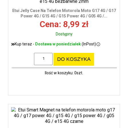
wys
Etui Jelly Case Na Telefon Motorola Moto G17 4G / G17
Power 4G / G15 4G / G15 Power 4G / G05 4G /...
Cena: 8,99 zł
Dostępny
Kup teraz -
Dostawa w poniedziałek
(InPost)
DO KOSZYKA
Ilość w koszyku: 0szt.