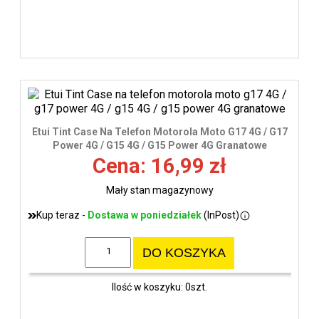
Etui Tint Case Na Telefon Motorola Moto G17 4G / G17
Power 4G / G15 4G / G15 Power 4G Granatowe
Cena: 16,99 zł
Mały stan magazynowy
Kup teraz -
Dostawa w poniedziałek
(InPost)
DO KOSZYKA
Ilość w koszyku: 0szt.