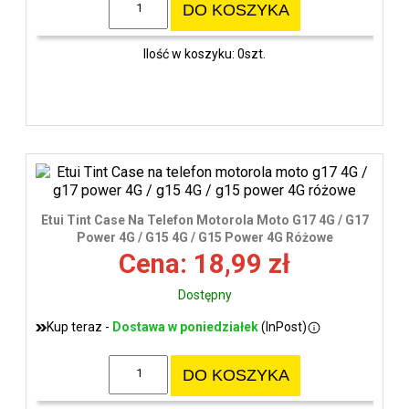
DO KOSZYKA
Ilość w koszyku: 0szt.
Etui Tint Case Na Telefon Motorola Moto G17 4G / G17
Power 4G / G15 4G / G15 Power 4G Różowe
Cena: 18,99 zł
Dostępny
Kup teraz -
Dostawa w poniedziałek
(InPost)
DO KOSZYKA