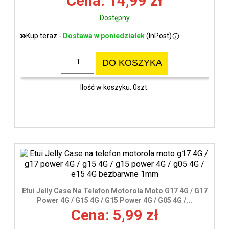
Cena: 14,99 zł
Dostępny
Kup teraz -
Dostawa w poniedziałek
(InPost)
DO KOSZYKA
Ilość w koszyku: 0szt.
Etui Jelly Case Na Telefon Motorola Moto G17 4G / G17
Power 4G / G15 4G / G15 Power 4G / G05 4G /...
Cena: 5,99 zł