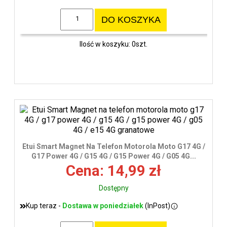
DO KOSZYKA
Ilość w koszyku: 0szt.
Etui Smart Magnet Na Telefon Motorola Moto G17 4G /
G17 Power 4G / G15 4G / G15 Power 4G / G05 4G...
Cena: 14,99 zł
Dostępny
Kup teraz -
Dostawa w poniedziałek
(InPost)