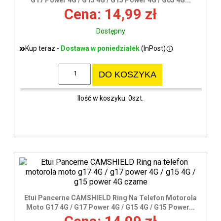
G17 Power 4G / G15 4G / G15 Power 4G / G05 4G...
Cena: 14,99 zł
Dostępny
Kup teraz -
Dostawa w poniedziałek
(InPost)
DO KOSZYKA
Ilość w koszyku: 0szt.
Etui Pancerne CAMSHIELD Ring Na Telefon Motorola
Moto G17 4G / G17 Power 4G / G15 4G / G15 Power...