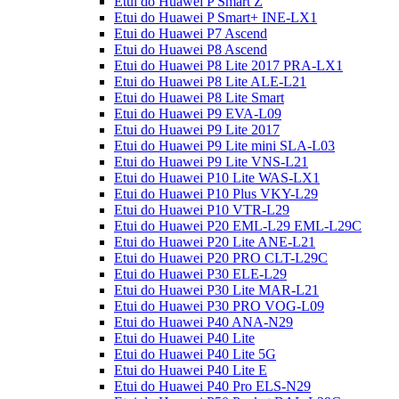
Etui do Huawei P Smart Z
Etui do Huawei P Smart+ INE-LX1
Etui do Huawei P7 Ascend
Etui do Huawei P8 Ascend
Etui do Huawei P8 Lite 2017 PRA-LX1
Etui do Huawei P8 Lite ALE-L21
Etui do Huawei P8 Lite Smart
Etui do Huawei P9 EVA-L09
Etui do Huawei P9 Lite 2017
Etui do Huawei P9 Lite mini SLA-L03
Etui do Huawei P9 Lite VNS-L21
Etui do Huawei P10 Lite WAS-LX1
Etui do Huawei P10 Plus VKY-L29
Etui do Huawei P10 VTR-L29
Etui do Huawei P20 EML-L29 EML-L29C
Etui do Huawei P20 Lite ANE-L21
Etui do Huawei P20 PRO CLT-L29C
Etui do Huawei P30 ELE-L29
Etui do Huawei P30 Lite MAR-L21
Etui do Huawei P30 PRO VOG-L09
Etui do Huawei P40 ANA-N29
Etui do Huawei P40 Lite
Etui do Huawei P40 Lite 5G
Etui do Huawei P40 Lite E
Etui do Huawei P40 Pro ELS-N29