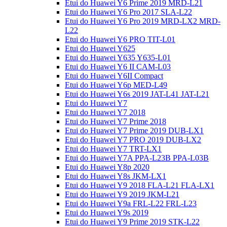
Etui do Huawei Y6 Prime 2019 MRD-L21
Etui do Huawei Y6 Pro 2017 SLA-L22
Etui do Huawei Y6 Pro 2019 MRD-LX2 MRD-
L22
Etui do Huawei Y6 PRO TIT-L01
Etui do Huawei Y625
Etui do Huawei Y635 Y635-L01
Etui do Huawei Y6 II CAM-L03
Etui do Huawei Y6II Compact
Etui do Huawei Y6p MED-L49
Etui do Huawei Y6s 2019 JAT-L41 JAT-L21
Etui do Huawei Y7
Etui do Huawei Y7 2018
Etui do Huawei Y7 Prime 2018
Etui do Huawei Y7 Prime 2019 DUB-LX1
Etui do Huawei Y7 PRO 2019 DUB-LX2
Etui do Huawei Y7 TRT-LX1
Etui do Huawei Y7A PPA-L23B PPA-L03B
Etui do Huawei Y8p 2020
Etui do Huawei Y8s JKM-LX1
Etui do Huawei Y9 2018 FLA-L21 FLA-LX1
Etui do Huawei Y9 2019 JKM-L21
Etui do Huawei Y9a FRL-L22 FRL-L23
Etui do Huawei Y9s 2019
Etui do Huawei Y9 Prime 2019 STK-L22