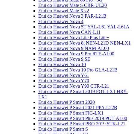
Etui do Huawei Mate S CRR-UL20
Etui do Huawei Mate Xs 2
Etui do Huawei Nova 3 PAR-L21B
Etui do Huawei Nova 4
Etui do Huawei Nova 5T YAL-L61 YAL-L61A
Etui do Huawei Nova CAN-L11
Etui do Huawei Nova Lite Plus Lite+
Etui do Huawei Nova 8i NEN-L21D NEN-LX1
Etui do Huawei Nova 9 NAM-AL00
Etui do Huawei Nova 9 Pro RTE-AL00
Etui do Huawei Nova 9 SE
Etui do Huawei Nova 10
Etui do Huawei Nova 10 Pro GLA-L21B
Etui do Huawei Nova Y61
Etui do Huawei Nova Y70
Etui do Huawei Nova Y90 CTR-L21
Etui do Huawei P Smart 2019 POT-LX1 HRY-
LX1
Etui do Huawei P Smart 2020
Etui do Huawei P Smart 2021 PPA-L22B
Etui do Huawei P Smart FIG-LX1
Etui do Huawei P Smart Plus 2019 POT-AL00
Etui do Huawei P Smart PRO 2019 STK-L21
Etui do Huawei P Smart S