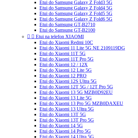
Etui do Samsung Galaxy Z Fold3 5G
Etui do Samsung Galaxy Z Fold4 5G
Etui do Samsung Galaxy Z Fold5 5G
Etui do Samsung Galaxy Z Fold6 5G
Etui do Samsung GT-B2710
Etui do Samsung GT-B2100


Etui na telefon XIAOMI
Etui do Xiaomi Redmi 10C
Etui do Xiaomi 11 Lite 5G NE 2109119DG
Etui do Xiaomi 11T 5G
Etui do Xiaomi 11T Pro 5G
Etui do Xiaomi 12 / 12X
Etui do Xiaomi 12 Lite 5G
Etui do Xiaomi 12 PRO
Etui do Xiaomi 12S Ultra 5G
Etui do Xiaomi 12T 5G / 12T Pro 5G
Etui do Xiaomi 13 5G MZB0D92EU
Etui do Xiaomi 13 Lite 5G
Etui do Xiaomi 13 Pro 5G MZB0DAXEU
Etui do Xiaomi 13 Ultra 5G
Etui do Xiaomi 13T 5G
Etui do Xiaomi 13T Pro 5G
Etui do Xiaomi 14 5G
Etui do Xiaomi 14 Pro 5G
Etui do Xiaomi 14 Ultra 5G