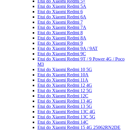
Etui do Xiaomi Redmi 5+
Etui do Xiaomi Redmi 5A
Etui do Xiaomi Redmi 6
Etui do Xiaomi Redmi 6A
Etui do Xiaomi Redmi 7
Etui do Xiaomi Redmi 7A
Etui do Xiaomi Redmi 8
Etui do Xiaomi Redmi 8A
Etui do Xiaomi Redmi 9
Etui do Xiaomi Redmi 9A / 9AT
Etui do Xiaomi Redmi 9C
Etui do Xiaomi Redmi 9T / 9 Power 4G / Poco
M3
Etui do Xiaomi Redmi 10 5G
Etui do Xiaomi Redmi 10A
Etui do Xiaomi Redmi 11A
Etui do Xiaomi Redmi 12 4G
Etui do Xiaomi Redmi 12 5G
Etui do Xiaomi Redmi 12C
Etui do Xiaomi Redmi 13 4G
Etui do Xiaomi Redmi 13 5G
Etui do Xiaomi Redmi 13C 4G
Etui do Xiaomi Redmi 13C 5G
Etui do Xiaomi Redmi 14C
Etui do Xiaomi Redmi 15 4G 25062RN2DE