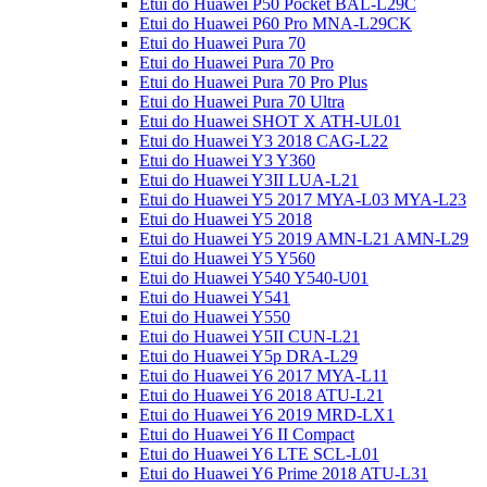
Etui do Huawei P50 Pocket BAL-L29C
Etui do Huawei P60 Pro MNA-L29CK
Etui do Huawei Pura 70
Etui do Huawei Pura 70 Pro
Etui do Huawei Pura 70 Pro Plus
Etui do Huawei Pura 70 Ultra
Etui do Huawei SHOT X ATH-UL01
Etui do Huawei Y3 2018 CAG-L22
Etui do Huawei Y3 Y360
Etui do Huawei Y3II LUA-L21
Etui do Huawei Y5 2017 MYA-L03 MYA-L23
Etui do Huawei Y5 2018
Etui do Huawei Y5 2019 AMN-L21 AMN-L29
Etui do Huawei Y5 Y560
Etui do Huawei Y540 Y540-U01
Etui do Huawei Y541
Etui do Huawei Y550
Etui do Huawei Y5II CUN-L21
Etui do Huawei Y5p DRA-L29
Etui do Huawei Y6 2017 MYA-L11
Etui do Huawei Y6 2018 ATU-L21
Etui do Huawei Y6 2019 MRD-LX1
Etui do Huawei Y6 II Compact
Etui do Huawei Y6 LTE SCL-L01
Etui do Huawei Y6 Prime 2018 ATU-L31