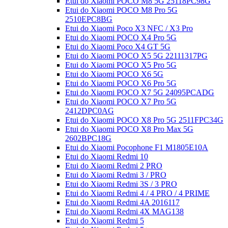
Etui do Xiaomi POCO M8 5G 25118PC98G
Etui do Xiaomi POCO M8 Pro 5G
2510EPC8BG
Etui do Xiaomi Poco X3 NFC / X3 Pro
Etui do Xiaomi POCO X4 Pro 5G
Etui do Xiaomi Poco X4 GT 5G
Etui do Xiaomi POCO X5 5G 22111317PG
Etui do Xiaomi POCO X5 Pro 5G
Etui do Xiaomi POCO X6 5G
Etui do Xiaomi POCO X6 Pro 5G
Etui do Xiaomi POCO X7 5G 24095PCADG
Etui do Xiaomi POCO X7 Pro 5G
2412DPC0AG
Etui do Xiaomi POCO X8 Pro 5G 2511FPC34G
Etui do Xiaomi POCO X8 Pro Max 5G
2602BPC18G
Etui do Xiaomi Pocophone F1 M1805E10A
Etui do Xiaomi Redmi 10
Etui do Xiaomi Redmi 2 PRO
Etui do Xiaomi Redmi 3 / PRO
Etui do Xiaomi Redmi 3S / 3 PRO
Etui do Xiaomi Redmi 4 / 4 PRO / 4 PRIME
Etui do Xiaomi Redmi 4A 2016117
Etui do Xiaomi Redmi 4X MAG138
Etui do Xiaomi Redmi 5